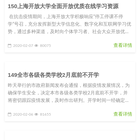
150上海开放大学全面开放优质在线学习资源
在抗击疫情期间，上海开放大学积极响应“停工停课不停
学”号召，充分发挥新型大学信息化、数字化和互联网学习优
势，通过多种渠道，及时向个体学习者、社会大众开放优质
课程资源和学
查看详情
2020-02-07
80075
149全市各级各类学校2月底前不开学
昨天举行的市政府新闻发布会通报，根据疫情发展情况，为
确保学生安全，决定本市各级各类学校2月底前不开学，并
将密切跟踪疫情发展，及时作出研判。开学时间一经确定，
将提前向社会公布，以留出
查看详情
2020-02-06
81655