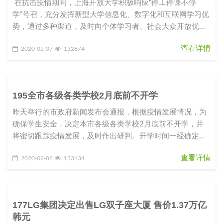
在抗击疫情期间，上海开放大学积极响应“停工停课不停
学”号召，充分发挥新型大学信息化、数字化和互联网学习优
势，通过多种渠道，及时向个体学习者、社会大众开放优质
课程资源和学
查看详情
2020-02-07
132874
195全市各级各类学校2月底前不开学
昨天举行的市政府新闻发布会通报，根据疫情发展情况，为
确保学生安全，决定本市各级各类学校2月底前不开学，并
将密切跟踪疫情发展，及时作出研判。开学时间一经确定，
将提前向社会公布，以留出
查看详情
2020-02-06
133134
177LG集团决定出售LG双子座大厦 售价1.37万亿
韩元