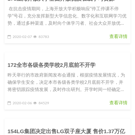
在抗击疫情期间，上海开放大学积极响应“停工停课不停
学”号召，充分发挥新型大学信息化、数字化和互联网学习优
势，通过多种渠道，及时向个体学习者、社会大众开放优质
课程资源和学
查看详情
2020-02-07
83783
172全市各级各类学校2月底前不开学
昨天举行的市政府新闻发布会通报，根据疫情发展情况，为
确保学生安全，决定本市各级各类学校2月底前不开学，并
将密切跟踪疫情发展，及时作出研判。开学时间一经确定，
将提前向社会公布，以留出
查看详情
2020-02-06
84529
154LG集团决定出售LG双子座大厦 售价1.37万亿