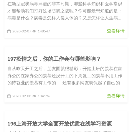
在新型冠状病毒肆虐的非常时期，哪些科学知识和医学常识
才能帮助我们打好这场防御之战呢？你可能最想知道的是：
病毒是什么？病毒是怎样入侵人体的？又是怎样让人生病
的？我们应该如何防御这种从
查看详情
2020-02-07
148547
197疫情之后，你的工作会有哪些影响？
自从昨天开工之后，朋友圈就很精彩：开始上班的羡慕在家
办公的在家办公的羡慕还没开工的下周复工的羡慕不用工作
的待就业的羡慕有工作的……还有很多网友调侃起了自己的职
业规划和目标：2020
查看详情
2020-02-08
134196
196上海开放大学全面开放优质在线学习资源