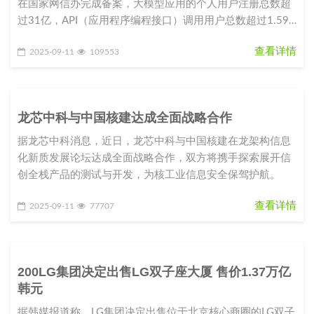
在国家网信办完成备案，大模型应用的个人用户注册总数超
过31亿，API（应用程序编程接口）调用用户总数超过1.59
亿。这组数字昭
查看详情
2025-09-11
109553
龙芯中科与中国核建达成全面战略合作
据龙芯中科消息，近日，龙芯中科与中国核建在龙架构信息
化新质发展论坛达成全面战略合作，双方将携手探索展开信
创全栈产品的测试与开发，为核工业信息安全保驾护航。
查看详情
2025-09-11
77707
200LG集团决定出售LG双子座大厦 售价1.37万亿
韩元
据韩媒报道称，LG集团决定出售位于北京核心商圈的LG双子