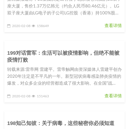
座大厦，售价1.37万亿韩元（约合人民币80.46亿元）。LG
双子座大厦由LG电子的子公司LG控股（香港）持100%股
份。L
查看详情
2020-02-08
158649
199对话雷军：生活可以被疫情影响，但绝不能被
疫情打败
转载来源:雷帝网 雷建平。雷帝触网由资深媒体人雷建平创办
2020年注定是不平凡的一年。新型冠状病毒感染肺炎疫情的
爆发，对众多企业的经营都造成了很大影响。在全国“战
役”如火如荼之际，
查看详情
2020-02-08
151463
198知己知彼：关于病毒，这些秘密你必须知道