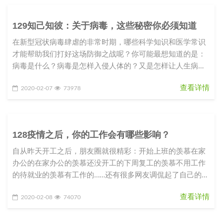
129知己知彼：关于病毒，这些秘密你必须知道
在新型冠状病毒肆虐的非常时期，哪些科学知识和医学常识
才能帮助我们打好这场防御之战呢？你可能最想知道的是：
病毒是什么？病毒是怎样入侵人体的？又是怎样让人生病
的？我们应该如何防御这种从
查看详情
2020-02-07
73978
128疫情之后，你的工作会有哪些影响？
自从昨天开工之后，朋友圈就很精彩：开始上班的羡慕在家
办公的在家办公的羡慕还没开工的下周复工的羡慕不用工作
的待就业的羡慕有工作的……还有很多网友调侃起了自己的职
业规划和目标：2020
查看详情
2020-02-08
74070