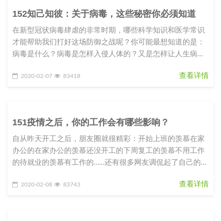
152知己知彼：关于病毒，这些秘密你必须知道
在新型冠状病毒肆虐的非常时期，哪些科学知识和医学常识
才能帮助我们打好这场防御之战呢？你可能最想知道的是：
病毒是什么？病毒是怎样入侵人体的？又是怎样让人生病
的？我们应该如何防御这种从
查看详情
2020-02-07
83418
151疫情之后，你的工作会有哪些影响？
自从昨天开工之后，朋友圈就很精彩：开始上班的羡慕在家
办公的在家办公的羡慕还没开工的下周复工的羡慕不用工作
的待就业的羡慕有工作的……还有很多网友调侃起了自己的职
业规划和目标：2020
查看详情
2020-02-08
83743