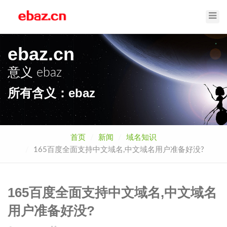
Toggl
Navig
ebaz.cn
意义
ebaz
所有含义：ebaz
首页
新闻
域名知识
165百度全面支持中文域名,中文域名用户准备好没?
165百度全面支持中文域名,中文域名
用户准备好没?