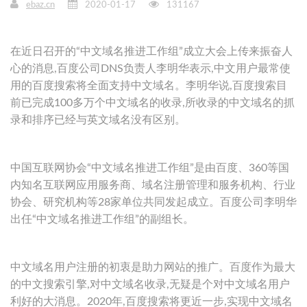
ebaz.cn
2020-01-17
131167
在近日召开的“中文域名推进工作组”成立大会上传来振奋人
心的消息,百度公司DNS负责人李明华表示,中文用户最常使
用的百度搜索将全面支持中文域名。李明华说,百度搜索目
前已完成100多万个中文域名的收录,所收录的中文域名的抓
录和排序已经与英文域名没有区别。
中国互联网协会“中文域名推进工作组”是由百度、360等国
内知名互联网应用服务商、域名注册管理和服务机构、行业
协会、研究机构等28家单位共同发起成立。百度公司李明华
出任“中文域名推进工作组”的副组长。
中文域名用户注册的初衷是助力网站的推广。百度作为最大
的中文搜索引擎,对中文域名收录,无疑是个对中文域名用户
利好的大消息。2020年,百度搜索将更近一步,实现中文域名