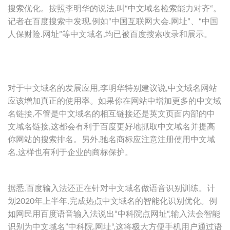
搜索优化。按照李明华的说法,叫“中文域名检索能力对齐“。
记者在百度搜索中发现,例如“中国互联网大会.网址”、“中国
人保财险.网址”等中文域名,均已被百度搜索收录和展示。
对于中文域名的发展应用,李明华特别建议说,中文域名网站
应该增加真正的使用率。如果你在网站中增加更多的中文域
名链接,不管是中文域名的相互链接还是英文页面内部的中
文域名链接,这都会有利于百度更好地抓取中文域名并提高
你网站的搜索排名。另外,驰名商标应注意注册使用中文域
名,这样也有利于企业的商标保护。
据悉,百度输入法还正在针对中文域名做语音识别训练。计
划2020年上半年,完成热点中文域名的智能化识别优化。例
如网民用百度语音输入法说出“中科院点网址“,输入法会智能
识别为中文域名”中科院.网址“,这将极大方便手机用户通过语