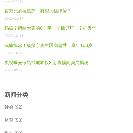
2025-11-17
百万元的抗癌药，有望大幅降价？
2025-11-17
杨振宁留给大家的8个字：宁拙毋巧，宁朴毋华
2025-10-18
沉痛悼念！杨振宁先生因病逝世，享年103岁
2025-10-18
央视曝光假钻戒成本仅3元 直播间骗局揭秘
2025-09-28
新闻分类
社会 (62)
体育 (58)