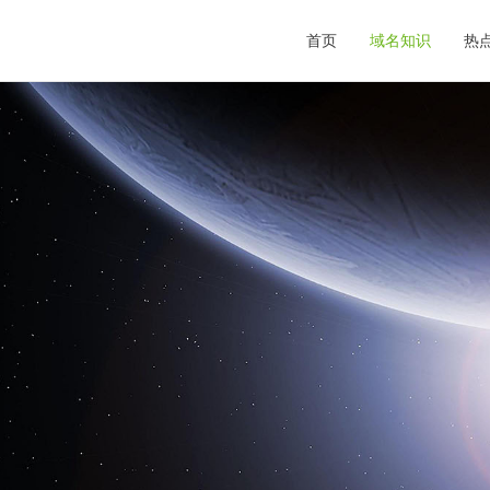
首页
域名知识
热