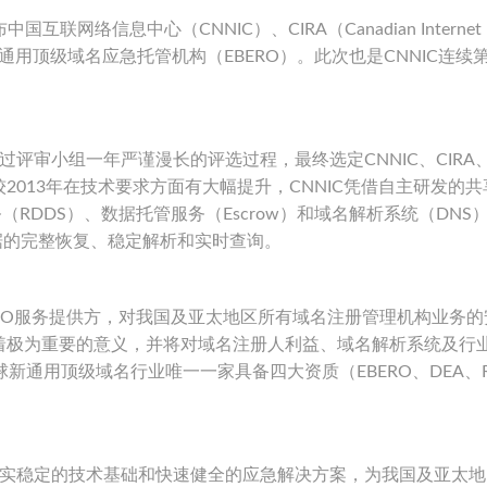
互联网络信息中心（CNNIC）、CIRA（Canadian Internet
et成为新一轮新通用顶级域名应急托管机构（EBERO）。此次也是CNNIC连
，经过评审小组一年严谨漫长的评选过程，最终选定CNNIC、CIRA
选较2013年在技术要求方面有大幅提升，CNNIC凭借自主研发的
RDDS）、数据托管服务（Escrow）和域名解析系统（DNS
数据的完整恢复、稳定解析和实时查询。
EBERO服务提供方，对我国及亚太地区所有域名注册管理机构业务
着极为重要的意义，并将对域名注册人利益、域名解析系统及行
新通用顶级域名行业唯一一家具备四大资质（EBERO、DEA、R
往以扎实稳定的技术基础和快速健全的应急解决方案，为我国及亚太