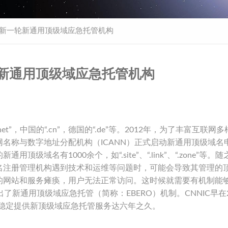
ANN新一轮新通用顶级域应急托管机构
新一轮新通用顶级域应急托管机构
et”，中国的“.cn”，德国的“.de”等。2012年，为了丰富互联网
名称与数字地址分配机构（ICANN）正式启动新通用顶级域名
域名有1000余个，如“.site”、“.link”、“.zone”等。
名注册管理机构遇到技术和运维等问题时，可能会导致其管理的
的网站和服务瘫痪，用户无法正常访问。这时候就需要有机制能
了新通用顶级域应急托管（简称：EBERO）机制。CNNIC早在2
持续稳定提供新顶级域应急托管服务达六年之久。