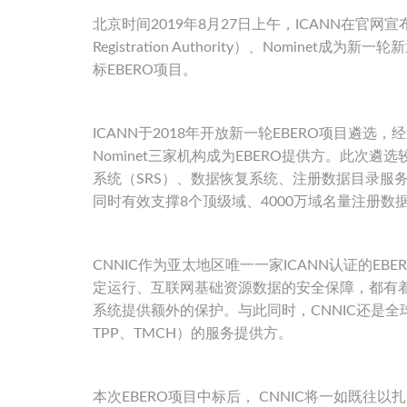
北京时间2019年8月27日上午，ICANN在官网宣布中国
Registration Authority）、Nomin
标EBERO项目。
ICANN于2018年开放新一轮EBERO项目遴选
Nominet三家机构成为EBERO提供方。此次遴
系统（SRS）、数据恢复系统、注册数据目录服务（
同时有效支撑8个顶级域、4000万域名量注册
CNNIC作为亚太地区唯一一家ICANN认证的
定运行、互联网基础资源数据的安全保障，都有
系统提供额外的保护。与此同时，CNNIC还是全球
TPP、TMCH）的服务提供方。
本次EBERO项目中标后， CNNIC将一如既