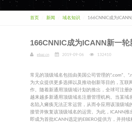
首页
新闻
域名知识
166CNNIC成为IC
166CNNIC成为ICANN
ebaz.cn
2019-09-06
132410
常见的顶级域名包括由美国公司管理的“.com”、“.n
为大众提供更多选择以及推动创新等目的，互联网
作。随着新通用顶级域计划的推出，全球可注册的新通用顶级
越来越多新通用顶级域名注册管理机构。当某域
名陷入瘫痪无法正常运营，从而令应用该顶级域
接管并恢复该顶级域名的运营。为此，ICANN推出
即成为首批ICANN选定的EBERO提供方，并