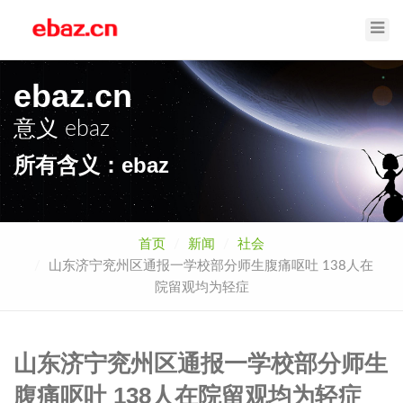
Toggl
Navig
ebaz.cn
意义
ebaz
所有含义：ebaz
首页
新闻
社会
山东济宁兖州区通报一学校部分师生腹痛呕吐 138人在
院留观均为轻症
山东济宁兖州区通报一学校部分师生
腹痛呕吐 138人在院留观均为轻症