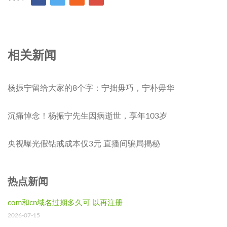
相关新闻
杨振宁留给大家的8个字：宁拙毋巧，宁朴毋华
沉痛悼念！杨振宁先生因病逝世，享年103岁
央视曝光假钻戒成本仅3元 直播间骗局揭秘
热点新闻
com和cn域名过期多久可 以再注册
2026-07-15