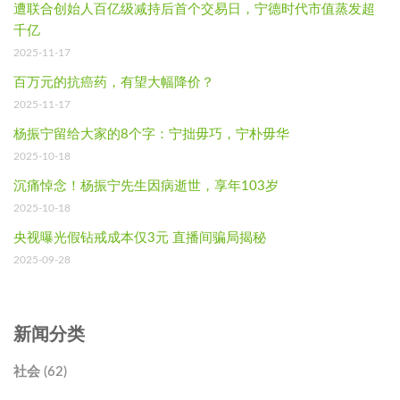
遭联合创始人百亿级减持后首个交易日，宁德时代市值蒸发超
千亿
2025-11-17
百万元的抗癌药，有望大幅降价？
2025-11-17
杨振宁留给大家的8个字：宁拙毋巧，宁朴毋华
2025-10-18
沉痛悼念！杨振宁先生因病逝世，享年103岁
2025-10-18
央视曝光假钻戒成本仅3元 直播间骗局揭秘
2025-09-28
新闻分类
社会 (62)