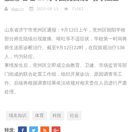
ebaz.cn
2025-09-13
71583
山东省济宁市兖州区通报：9月12日上午，兖州区朝阳学校
部分师生陆续出现腹痛、呕吐等不适症状，学校第一时间将
师生送医诊断治疗。截至9月12日22时，在院留观治疗138
人，均为轻症。
事情发生后，兖州区立即成立由教育、卫健、市场监管等部
门组成的联合处置工作组，组织开展诊治、原因调查等工
作。后续将根据调查结果依法依规对相关责任人员进行严肃
处理。
域名知识
体育
科技
社会
转发: