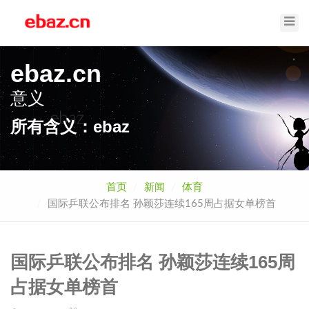
Toggl
Navig
ebaz.cn
意义
ebaz
所有含义：ebaz
首页
新闻
体育
国际乒联公布排名 孙颖莎连续165周占据女单榜首
国际乒联公布排名 孙颖莎连续165周
占据女单榜首